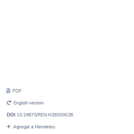
PDF
English version
DOI:
10.24875/REN.M26000028
Agregar a Mendeley