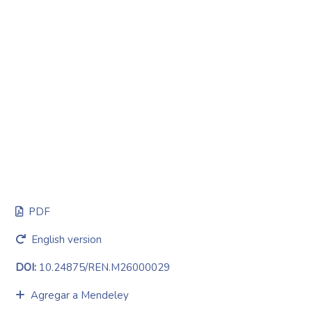
PDF
English version
DOI:
10.24875/REN.M26000029
Agregar a Mendeley