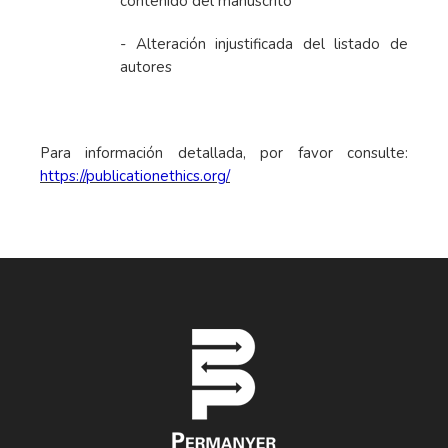
contenido del manuscrito
- Alteración injustificada del listado de
autores
Para información detallada, por favor consulte:
https://publicationethics.org/