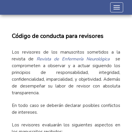
Toggle 
Código de conducta para revisores
Los revisores de los manuscritos sometidos a la
r
evista de
Revista de Enfermería Neurológica
se
comprometen a observar y a actuar siguiendo los
principios de responsabilidad, integridad,
confidencialidad, imparcialidad, y objetividad. Además
de desempeñar su labor de revisor con absoluta
transparencia.
En todo caso se deberán declarar posibles conflictos
de intereses.
Los revisores evaluarán los siguientes aspectos en
los manuscritos recibidos: