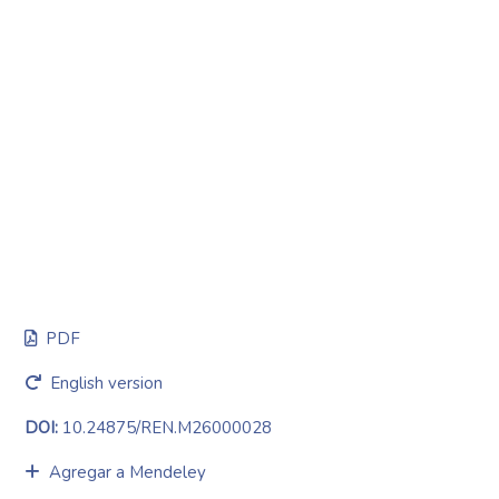
PDF
English version
DOI:
10.24875/REN.M26000028
Agregar a Mendeley