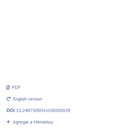
PDF
English version
DOI:
10.24875/REN.M26000029
Agregar a Mendeley